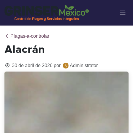
Ir al contenido
Plagas-a-controlar
Alacrán
30 de abril de 2026
por
Administrator